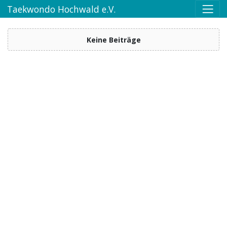
Taekwondo Hochwald e.V.
Keine Beiträge